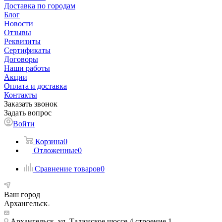
Доставка по городам
Блог
Новости
Отзывы
Реквизиты
Сертификаты
Договоры
Наши работы
Акции
Оплата и доставка
Контакты
Заказать звонок
Задать вопрос
Войти
Корзина
0
Отложенные
0
Сравнение товаров
0
Ваш город
Архангельск
Архангельск, ул. Талажское шоссе 4 строение 1