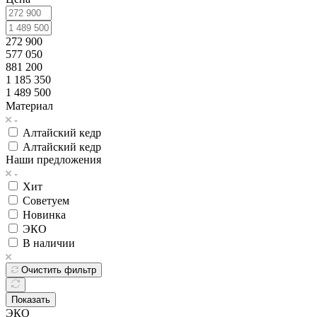
272 900
577 050
881 200
1 185 350
1 489 500
Материал
Алтайский кедр
Алтайский кедр
Наши предложения
Хит
Советуем
Новинка
ЭКО
В наличии
Очистить фильтр
Показать
ЭКО