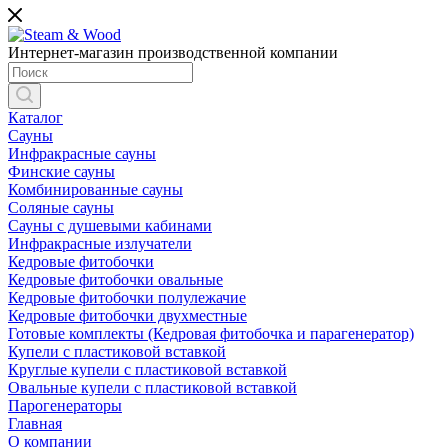
Интернет-магазин производственной компании
Каталог
Сауны
Инфракрасные сауны
Финские сауны
Комбинированные сауны
Соляные сауны
Сауны с душевыми кабинами
Инфракрасные излучатели
Кедровые фитобочки
Кедровые фитобочки овальные
Кедровые фитобочки полулежачие
Кедровые фитобочки двухместные
Готовые комплекты (Кедровая фитобочка и парагенератор)
Купели с пластиковой вставкой
Круглые купели с пластиковой вставкой
Овальные купели с пластиковой вставкой
Парогенераторы
Главная
О компании