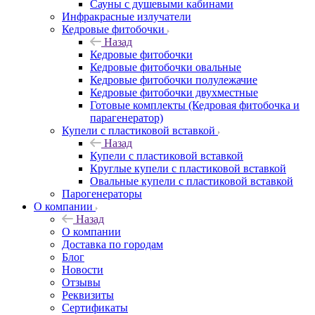
Сауны с душевыми кабинами
Инфракрасные излучатели
Кедровые фитобочки
Назад
Кедровые фитобочки
Кедровые фитобочки овальные
Кедровые фитобочки полулежачие
Кедровые фитобочки двухместные
Готовые комплекты (Кедровая фитобочка и
парагенератор)
Купели с пластиковой вставкой
Назад
Купели с пластиковой вставкой
Круглые купели с пластиковой вставкой
Овальные купели с пластиковой вставкой
Парогенераторы
О компании
Назад
О компании
Доставка по городам
Блог
Новости
Отзывы
Реквизиты
Сертификаты