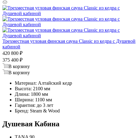
Трехместная угловая финская сауна Classic из кедра с Душевой
кабиной
420 800
₽
375 400
₽
В корзину
В корзину
Материал: Алтайский кедр
Высота: 2100 мм
Длина: 1800 мм
Ширина: 1100 мм
Гарантия: до 3 лет
Бренд: Steam & Wood
Душевая Кабина
TANA 90