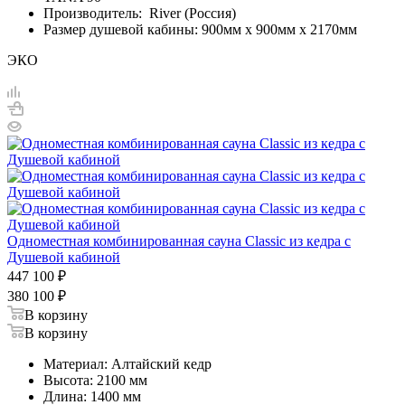
Производитель: River (Россия)
Размер душевой кабины: 900мм х 900мм х 2170мм
ЭКО
Одноместная комбинированная сауна Classic из кедра с
Душевой кабиной
447 100
₽
380 100
₽
В корзину
В корзину
Материал: Алтайский кедр
Высота: 2100 мм
Длина: 1400 мм