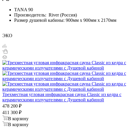
TANA 90
Производитель: River (Россия)
Размер душевой кабины: 900мм х 900мм х 2170мм
ЭКО
Трехместная угловая инфракрасная сауна Classic из кедра с
керамическими излучателями с Душевой кабиной
478 200
₽
411 300
₽
В корзину
В корзину