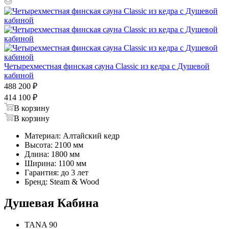
Четырехместная финская сауна Classic из кедра с Душевой
кабиной
488 200
₽
414 100
₽
В корзину
В корзину
Материал: Алтайский кедр
Высота: 2100 мм
Длина: 1800 мм
Ширина: 1100 мм
Гарантия: до 3 лет
Бренд: Steam & Wood
Душевая Кабина
TANA 90