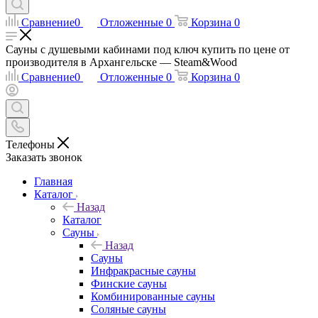
Сравнение
0
Отложенные
0
Корзина
0
Сауны с душевыми кабинами под ключ купить по цене от
производителя в Архангельске — Steam&Wood
Сравнение
0
Отложенные
0
Корзина
0
Телефоны
Заказать звонок
Главная
Каталог
Назад
Каталог
Сауны
Назад
Сауны
Инфракрасные сауны
Финские сауны
Комбинированные сауны
Соляные сауны