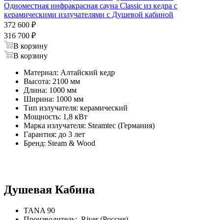
Одноместная инфракрасная сауна Classic из кедра с
керамическими излучателями с Душевой кабиной
372 600
₽
316 700
₽
В корзину
В корзину
Материал: Алтайский кедр
Высота: 2100 мм
Длина: 1000 мм
Ширина: 1000 мм
Тип излучателя: керамический
Мощность: 1,8 кВт
Марка излучателя: Steamtec (Германия)
Гарантия: до 3 лет
Бренд: Steam & Wood
Душевая Кабина
TANA 90
Производитель: River (Россия)