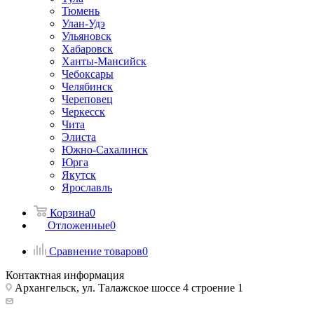
Тюмень
Улан-Удэ
Ульяновск
Хабаровск
Ханты-Мансийск
Чебоксары
Челябинск
Череповец
Черкесск
Чита
Элиста
Южно-Сахалинск
Юрга
Якутск
Ярославль
Корзина
0
Отложенные
0
Сравнение товаров
0
Контактная информация
Архангельск, ул. Талажское шоссе 4 строение 1