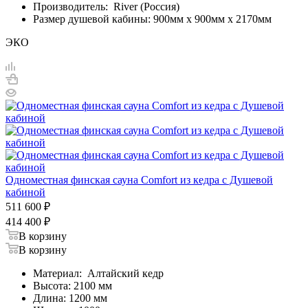
Производитель: River (Россия)
Размер душевой кабины: 900мм х 900мм х 2170мм
ЭКО
Одноместная финская сауна Comfort из кедра с Душевой
кабиной
511 600
₽
414 400
₽
В корзину
В корзину
Материал: Алтайский кедр
Высота: 2100 мм
Длина: 1200 мм