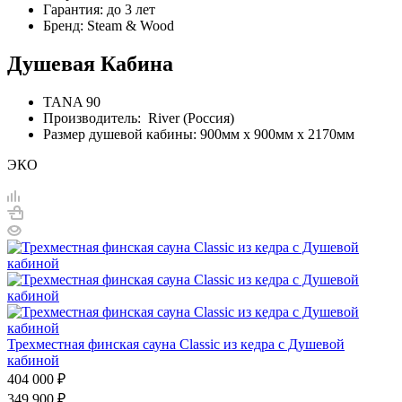
Гарантия: до 3 лет
Бренд: Steam & Wood
Душевая Кабина
TANA 90
Производитель: River (Россия)
Размер душевой кабины: 900мм х 900мм х 2170мм
ЭКО
Трехместная финская сауна Classic из кедра с Душевой
кабиной
404 000
₽
349 900
₽