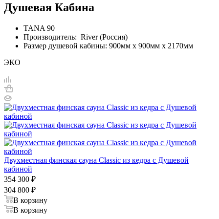
Душевая Кабина
TANA 90
Производитель: River (Россия)
Размер душевой кабины: 900мм х 900мм х 2170мм
ЭКО
Двухместная финская сауна Classic из кедра с Душевой
кабиной
354 300
₽
304 800
₽
В корзину
В корзину